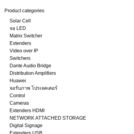
Product categories
Solar Cell
จอ LED
Matrix Switcher
Extenders
Video over IP
Switchers
Dante Audio Bridge
Distribution Amplifiers
Huawei
จอรับภาพ โปรเจคเตอร์
Control
Cameras
Extenders HDMI
NETWORK ATTACHED STORAGE
Digital Signage
Extenders USB