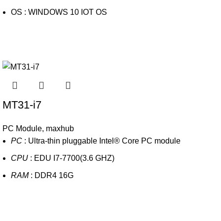
OS : WINDOWS 10 IOT OS
MT31-i7
PC Module
,
maxhub
PC
: Ultra-thin pluggable Intel® Core PC module
CPU
: EDU I7-7700(3.6 GHZ)
RAM
: DDR4 16G