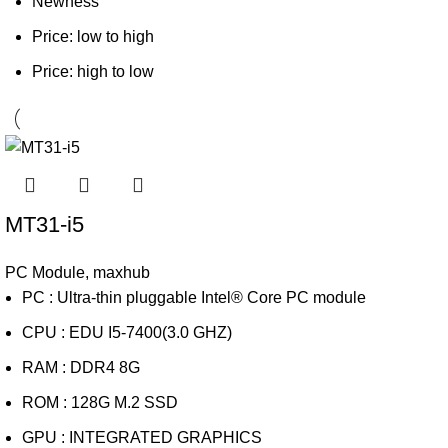
Newness
Price: low to high
Price: high to low
MT31-i5
PC Module
,
maxhub
PC : Ultra-thin pluggable Intel® Core PC module
CPU : EDU I5-7400(3.0 GHZ)
RAM : DDR4 8G
ROM : 128G M.2 SSD
GPU : INTEGRATED GRAPHICS