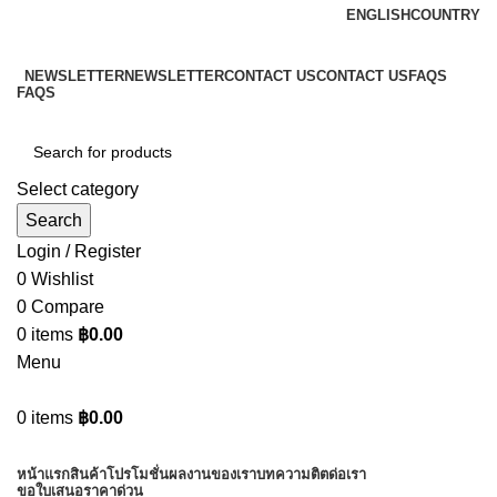
ENGLISH
COUNTRY
ADD ANYTHING HERE OR JUST REMOVE IT…
NEWSLETTER
NEWSLETTER
CONTACT US
CONTACT US
FAQS
FAQS
Select category
Search
Login / Register
0
Wishlist
0
Compare
0
items
฿
0.00
Menu
0
items
฿
0.00
Browse Categories
หน้าแรก
สินค้า
โปรโมชั่น
ผลงานของเรา
บทความ
ติตด่อเรา
ขอใบเสนอราคาด่วน