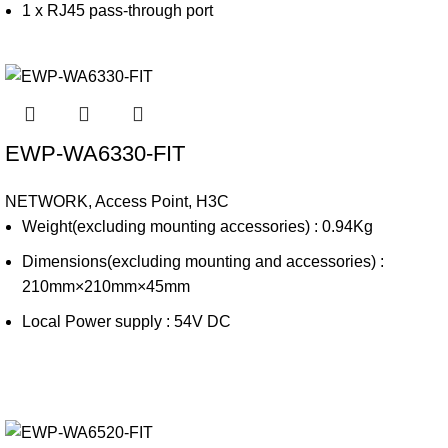
1 x RJ45 pass-through port
EWP-WA6330-FIT
NETWORK
,
Access Point
,
H3C
Weight(excluding mounting accessories) : 0.94Kg
Dimensions(excluding mounting and accessories) :
210mm×210mm×45mm
Local Power supply : 54V DC