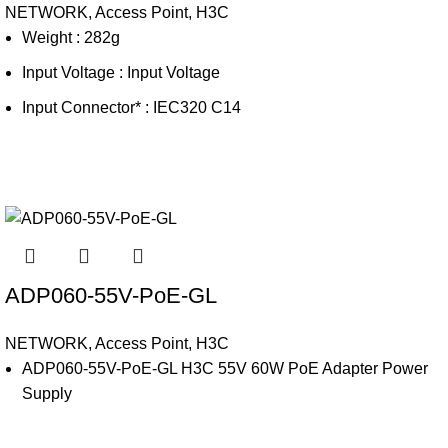
NETWORK
,
Access Point
,
H3C
Weight : 282g
Input Voltage : Input Voltage
Input Connector* : IEC320 C14
ADP060-55V-PoE-GL
NETWORK
,
Access Point
,
H3C
ADP060-55V-PoE-GL H3C 55V 60W PoE Adapter Power
Supply