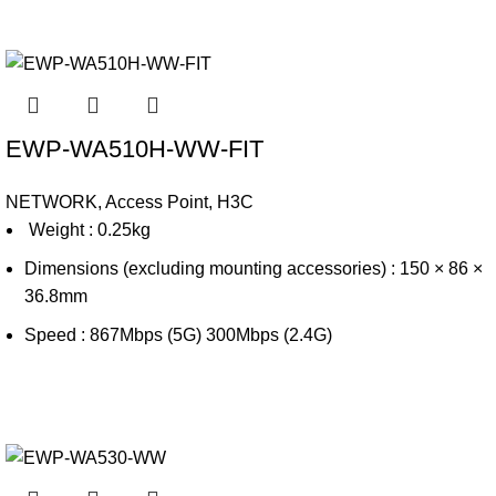
EWP-WA510H-WW-FIT
NETWORK
,
Access Point
,
H3C
Weight : 0.25kg
Dimensions (excluding mounting accessories) : 150 × 86 ×
36.8mm
Speed : 867Mbps (5G) 300Mbps (2.4G)