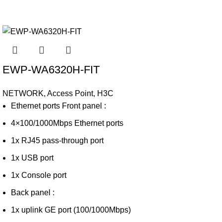
EWP-WA6320H-FIT
NETWORK
,
Access Point
,
H3C
Ethernet ports Front panel :
4×100/1000Mbps Ethernet ports
1x RJ45 pass-through port
1x USB port
1x Console port
Back panel :
1x uplink GE port (100/1000Mbps)