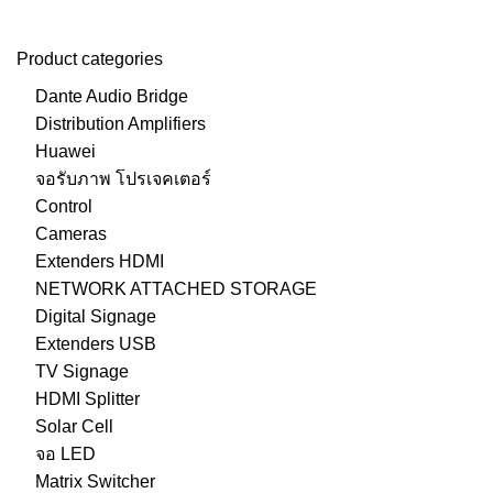
Product categories
Dante Audio Bridge
Distribution Amplifiers
Huawei
จอรับภาพ โปรเจคเตอร์
Control
Cameras
Extenders HDMI
NETWORK ATTACHED STORAGE
Digital Signage
Extenders USB
TV Signage
HDMI Splitter
Solar Cell
จอ LED
Matrix Switcher