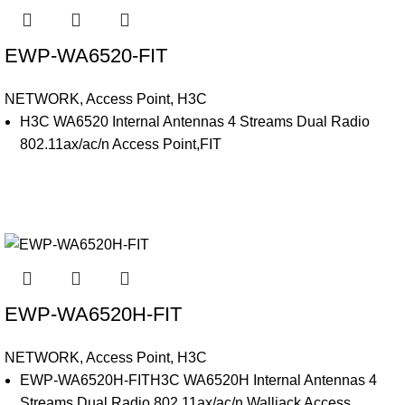
EWP-WA6520-FIT
NETWORK
,
Access Point
,
H3C
H3C WA6520 Internal Antennas 4 Streams Dual Radio
802.11ax/ac/n Access Point,FIT
EWP-WA6520H-FIT
NETWORK
,
Access Point
,
H3C
EWP-WA6520H-FITH3C WA6520H Internal Antennas 4
Streams Dual Radio 802.11ax/ac/n Walljack Access