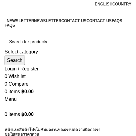
ENGLISH
COUNTRY
ADD ANYTHING HERE OR JUST REMOVE IT…
NEWSLETTER
NEWSLETTER
CONTACT US
CONTACT US
FAQS
FAQS
Select category
Search
Login / Register
0
Wishlist
0
Compare
0
items
฿
0.00
Menu
0
items
฿
0.00
Browse Categories
หน้าแรก
สินค้า
โปรโมชั่น
ผลงานของเรา
บทความ
ติตด่อเรา
ขอใบเสนอราคาด่วน