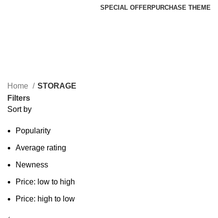
SPECIAL OFFER
PURCHASE THEME
STORAGE
Categories
Home
STORAGE
Filters
Sort by
Popularity
Average rating
Newness
Price: low to high
Price: high to low