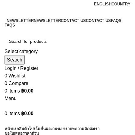
ENGLISH
COUNTRY
ADD ANYTHING HERE OR JUST REMOVE IT…
NEWSLETTER
NEWSLETTER
CONTACT US
CONTACT US
FAQS
FAQS
Select category
Search
Login / Register
0
Wishlist
0
Compare
0
items
฿
0.00
Menu
0
items
฿
0.00
Browse Categories
หน้าแรก
สินค้า
โปรโมชั่น
ผลงานของเรา
บทความ
ติตด่อเรา
ขอใบเสนอราคาด่วน