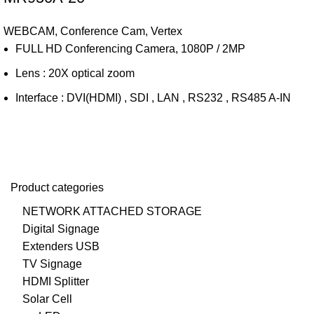
WEBCAM
,
Conference Cam
,
Vertex
FULL HD Conferencing Camera, 1080P / 2MP
Lens : 20X optical zoom
Interface : DVI(HDMI) , SDI , LAN , RS232 , RS485 A-IN
Product categories
NETWORK ATTACHED STORAGE
Digital Signage
Extenders USB
TV Signage
HDMI Splitter
Solar Cell