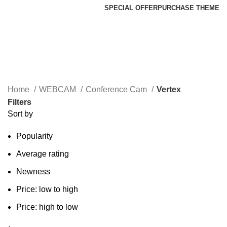
SPECIAL OFFER
PURCHASE THEME
Vertex
Categories
Home
WEBCAM
Conference Cam
Vertex
Filters
Sort by
Popularity
Average rating
Newness
Price: low to high
Price: high to low