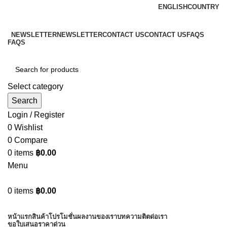
ENGLISH
COUNTRY
ADD ANYTHING HERE OR JUST REMOVE IT…
NEWSLETTER
NEWSLETTER
CONTACT US
CONTACT US
FAQS
FAQS
Select category
Search
Login / Register
0
Wishlist
0
Compare
0
items
฿
0.00
Menu
0
items
฿
0.00
Browse Categories
หน้าแรก
สินค้า
โปรโมชั่น
ผลงานของเรา
บทความ
ติตด่อเรา
ขอใบเสนอราคาด่วน