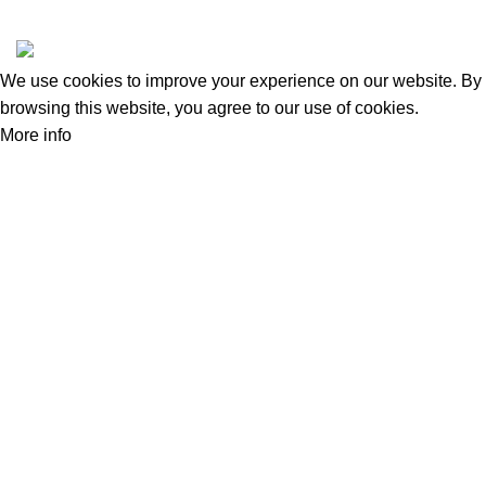
amas
All Rights Reserved, Safeandsounddatasystems Co.,Ltd.
We use cookies to improve your experience on our website. By
browsing this website, you agree to our use of cookies.
More info
Accept